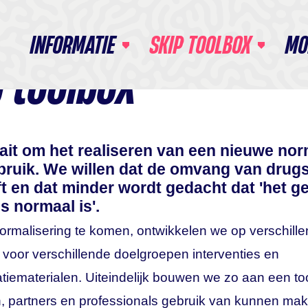
INFORMATIE
SKIP TOOLBOX
MO
p toolbox
ait om het realiseren van een nieuwe nor
ruik. We willen dat de omvang van drug
jft en dat minder wordt gedacht dat 'het g
s normaal is'.
ormalisering te komen, ontwikkelen we op verschill
 voor verschillende doelgroepen interventies en
iematerialen. Uiteindelijk bouwen we zo aan een too
 partners en professionals gebruik van kunnen mak