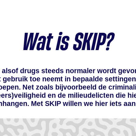
Wat is SKIP?
kt alsof drugs steeds normaler wordt gev
t gebruik toe neemt in bepaalde settingen
epen. Net zoals bijvoorbeeld de criminali
ers)veiligheid en de milieudelicten die h
hangen. Met SKIP willen we hier iets aan