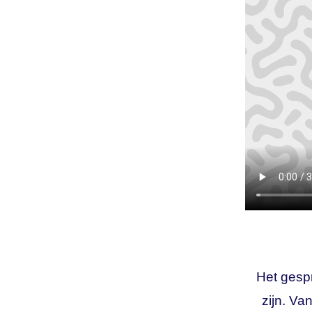
Het gesp
zijn. Va