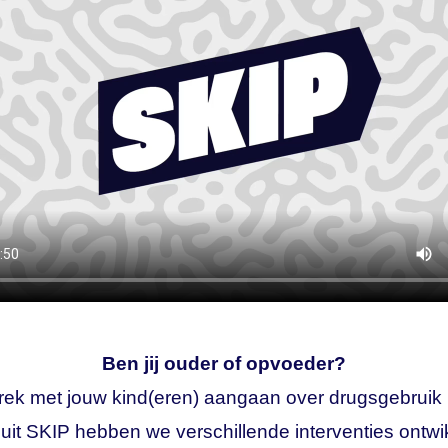
Ben jij ouder of opvoeder?
rek met jouw kind(eren) aangaan over drugsgebruik k
nuit SKIP hebben we verschillende interventies ontwi